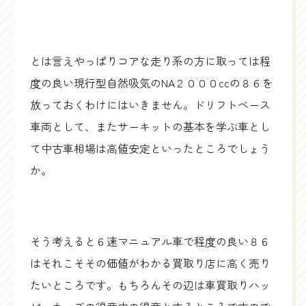
とは言えやっぱりコアな走り系の方に取っては程
度の良い現行型自然吸気のNA２０００ccの８６を
放っておくわけにはいきません。ドリフトベース
車両として、またサーキットの基本を学ぶ車とし
て中古車相場は高値安定といったところでしょう
か。
そう考えると６速マニュアル車で程度の良い８６
はそれこそその価値がわかる買取り店に高く売り
たいところです。もちろんその辺は車買取りハッ