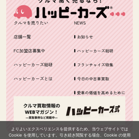
クルマを売りたい
NEWS
店舗一覧
お知らせ
FC加盟店募集中
ハッピーカーズ総研
ハッピーカーズ総研
フランチャイズ特集
ハッピーカーズとは
今日の中古車買取
愛車の価値を高めるために
よりよいエクスペリエンスを提供するため、当ウェブサイトでは
Cookie を使用しています。引き続き閲覧する場合、Cookie の使用