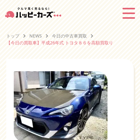
トップ
NEWS
今日の中古車買取
【今日の買取車】平成26年式 トヨタ８６を高額買取り