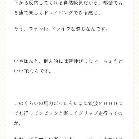
下から反応してくれる自然吸気だから、都会でも
５速で楽しくドライビングできる感じ、
そう、ファンﾄｩｰドライブな感じなんです。
いやほんと、個人的には背伸びしない、ちょうど
いいFRなんです。
このくらいの馬力だったらたまに筑波２０００に
でも行ってシビックと楽しくグリップ走行っての
が、