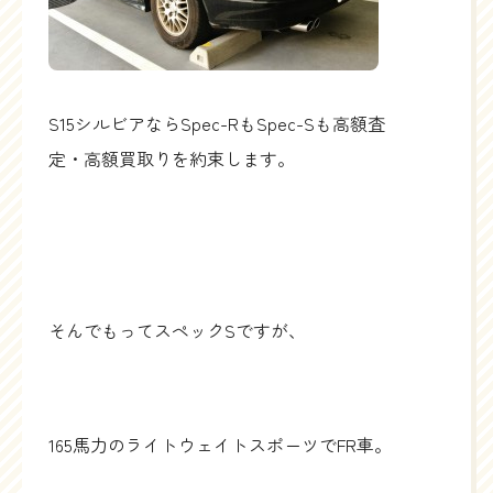
S15シルビアならSpec-RもSpec-Sも高額査
定・高額買取りを約束します。
そんでもってスペックSですが、
165馬力のライトウェイトスポーツでFR車。