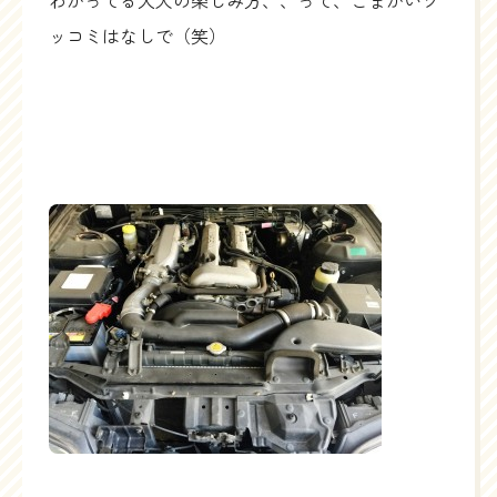
わかってる大人の楽しみ方、、って、こまかいツ
ッコミはなしで（笑）