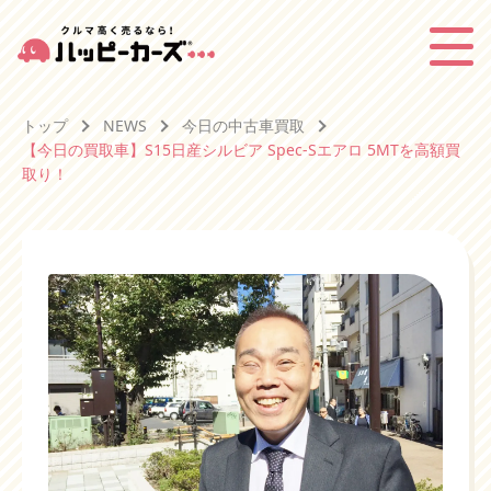
トップ
NEWS
今日の中古車買取
【今日の買取車】S15日産シルビア Spec-Sエアロ 5MTを高額買
取り！