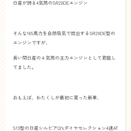
日産が誇る4気筒のSR20DEエンジン
そんな165馬力を自然吸気で捻出するSR20DE型の
エンジンですが、
長い間日産の４気筒の主力エンジンとして君臨し
てました。
おもえば、わたくしが最初に買った新車、
S13型の日産シルビアQ’sダイヤセレクション4速AT