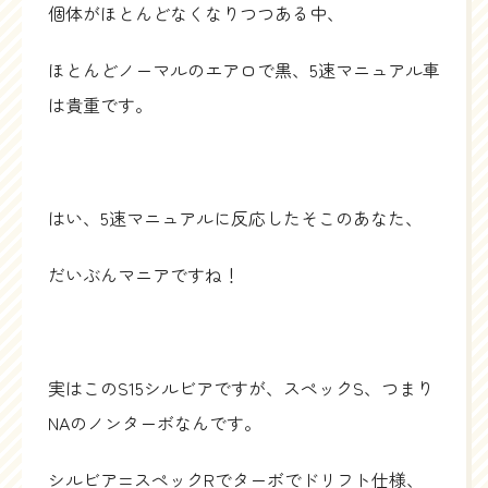
個体がほとんどなくなりつつある中、
ほとんどノーマルのエアロで黒、5速マニュアル車
は貴重です。
はい、5速マニュアルに反応したそこのあなた、
だいぶんマニアですね！
実はこのS15シルビアですが、スペックS、つまり
NAのノンターボなんです。
シルビア=スペックRでターボでドリフト仕様、