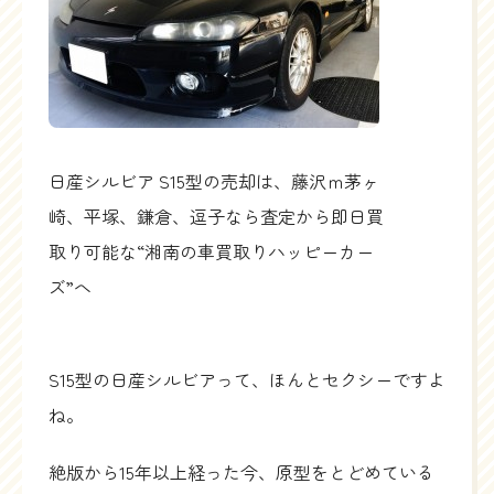
日産シルビア S15型の売却は、藤沢ｍ茅ヶ
崎、平塚、鎌倉、逗子なら査定から即日買
取り可能な“湘南の車買取りハッピーカー
ズ”へ
S15型の日産シルビアって、ほんとセクシーですよ
ね。
絶版から15年以上経った今、原型をとどめている