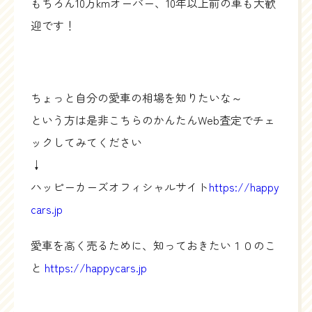
もちろん10万kmオーバー、10年以上前の車も大歓
迎です！
ちょっと自分の愛車の相場を知りたいな～
という方は是非こちらのかんたんWeb査定でチェ
ックしてみてください
↓
ハッピーカーズオフィシャルサイト
https://happy
cars.jp
愛車を高く売るために、知っておきたい１０のこ
と
https://happycars.jp