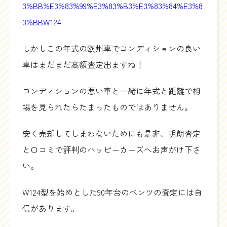
3%BB%E3%83%99%E3%83%B3%E3%83%84%E3%8
3%BBW124
しかしこの年式の欧州車でコンディションの良い
車はまだまだ高額査定出ますね！
コンディションの悪い車と一緒に年式と距離で相
場を見られたらたまったものではありません。
安く売却してしまわないためにも是非、明朗査定
と口コミで評判のハッピーカーズへお声がけ下さ
い。
W124型を始めとした90年台のベンツの査定には自
信があります。