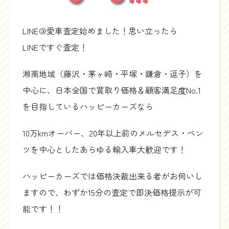
LINE＠愛車査定始めました！思い立ったら
LINEですぐ査定！
湘南地域（藤沢・茅ヶ崎・平塚・鎌倉・逗子）を
中心に、日本全国で買取り価格＆顧客満足度No.1
を目指しているハッピーカーズなら
10万kmオーバー、20年以上前のメルセデス・ベン
ツを中心としたあらゆる輸入車大歓迎です！
ハッピーカーズでは価格決裁出来る者がお伺いし
ますので、わずか15分の査定で即決価格提示が可
能です！！