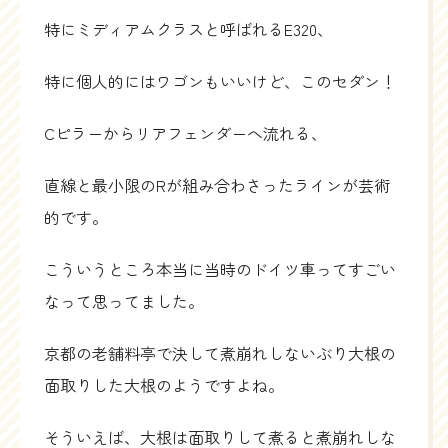
特にミディアムクラスと呼ばれるE320、
特に個人的にはワゴンもいいけど、このセダン！
Cピラーからリアフェンダーへ流れる、
直線と最小限のRが組み合わさったラインが芸術
的です。
こういうところ本当に当時のドイツ車ってすごい
なって思ってました。
京都の老舗料亭で決して煮崩れしないぶり大根の
面取りした大根のようですよね。
そういえば、大根は面取りして煮ると煮崩れしな