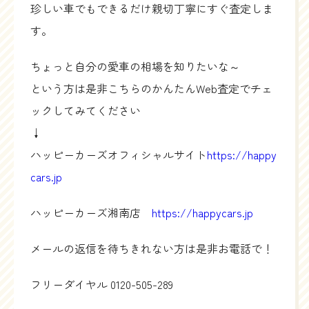
珍しい車でもできるだけ親切丁寧にすぐ査定しま
す。
ちょっと自分の愛車の相場を知りたいな～
という方は是非こちらのかんたんWeb査定でチェ
ックしてみてください
↓
ハッピーカーズオフィシャルサイト
https://happy
cars.jp
ハッピーカーズ湘南店
https://happycars.jp
メールの返信を待ちきれない方は是非お電話で！
フリーダイヤル
0120-505-289