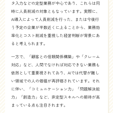
タ入力などの定型業務が中心であり、これらは同
時に人員削減の対象ともなっています。実際に、
AI導入によって人員削減を行った、または今後行
う予定の企業が半数近くに上ることから、業務効
率化とコスト削減を重視した経営判断が背景にあ
ると考えられます。
一方で、「顧客との信頼関係構築」や「クレーム
対応」など、人間でなければ対応できない業務も
依然として重要視されており、AIでは代替が難し
い領域での人の価値が再評価されています。それ
に伴い、「コミュニケーション力」「問題解決能
力」「創造力」など、非定型スキルへの期待が高
まっている点も注目されます。