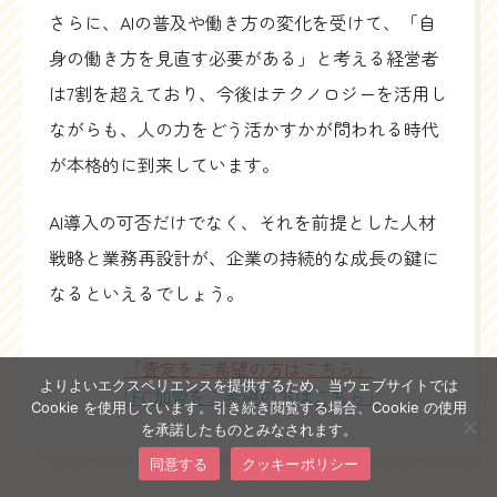
さらに、AIの普及や働き方の変化を受けて、「自
身の働き方を見直す必要がある」と考える経営者
は7割を超えており、今後はテクノロジーを活用し
ながらも、人の力をどう活かすかが問われる時代
が本格的に到来しています。
AI導入の可否だけでなく、それを前提とした人材
戦略と業務再設計が、企業の持続的な成長の鍵に
なるといえるでしょう。
「査定をご希望の方はこちら」
よりよいエクスペリエンスを提供するため、当ウェブサイトでは
「FC加盟をご希望の方はこちら」
Cookie を使用しています。引き続き閲覧する場合、Cookie の使用
を承諾したものとみなされます。
同意する
クッキーポリシー