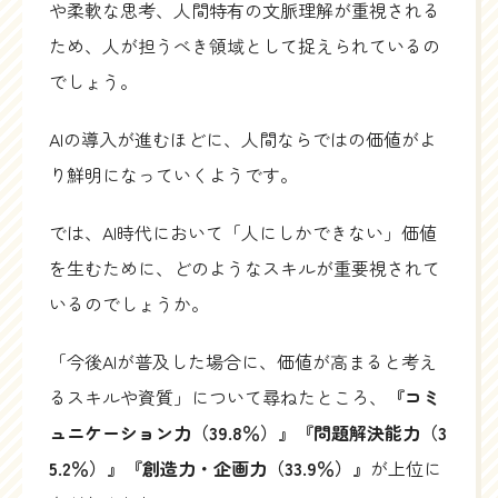
や柔軟な思考、人間特有の文脈理解が重視される
ため、人が担うべき領域として捉えられているの
でしょう。
AIの導入が進むほどに、人間ならではの価値がよ
り鮮明になっていくようです。
では、AI時代において「人にしかできない」価値
を生むために、どのようなスキルが重要視されて
いるのでしょうか。
「今後AIが普及した場合に、価値が高まると考え
るスキルや資質」について尋ねたところ、
『コミ
ュニケーション力（39.8％）』『問題解決能力（3
5.2％）』『創造力・企画力（33.9％）』
が上位に