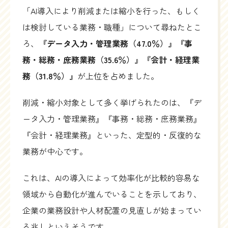
「AI導入により削減または縮小を行った、もしく
は検討している業務・職種」について尋ねたとこ
ろ、
『データ入力・管理業務（47.0％）』『事
務・総務・庶務業務（35.6％）』『会計・経理業
務（31.8％）』
が上位を占めました。
削減・縮小対象として多く挙げられたのは、『デ
ータ入力・管理業務』『事務・総務・庶務業務』
『会計・経理業務』といった、定型的・反復的な
業務が中心です。
これは、AIの導入によって効率化が比較的容易な
領域から自動化が進んでいることを示しており、
企業の業務設計や人材配置の見直しが始まってい
る兆しといえそうです。