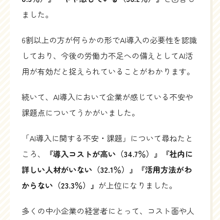
ました。
6割以上の方が何らかの形でAI導入の必要性を認識
しており、今後の労働力不足への備えとしてAI活
用が有効だと捉えられていることがわかります。
続いて、AI導入において企業が感じている不安や
課題点についてうかがいました。
「AI導入に関する不安・課題」について尋ねたと
ころ、
『導入コストが高い（34.7％）』『社内に
詳しい人材がいない（32.1％）』『活用方法がわ
からない（23.3％）』
が上位になりました。
多くの中小企業の経営者にとって、コスト面や人