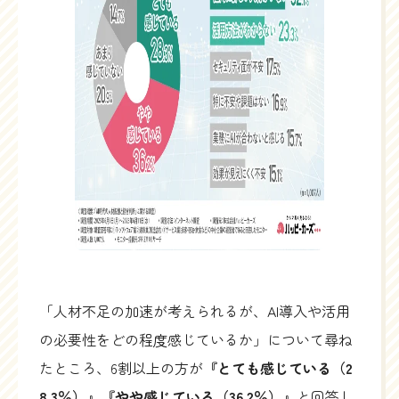
「人材不足の加速が考えられるが、AI導入や活用
の必要性をどの程度感じているか」について尋ね
たところ、6割以上の方が
『とても感じている（2
8.3％）』『やや感じている（36.2％）』
と回答し