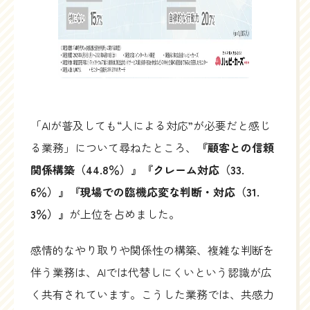
「AIが普及しても“人による対応”が必要だと感じ
る業務」について尋ねたところ、
『顧客との信頼
関係構築（44.8％）』『クレーム対応（33.
6％）』『現場での臨機応変な判断・対応（31.
3％）』
が上位を占めました。
感情的なやり取りや関係性の構築、複雑な判断を
伴う業務は、AIでは代替しにくいという認識が広
く共有されています。こうした業務では、共感力