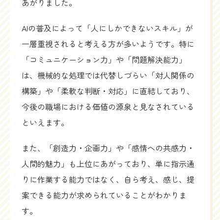
あがりました。
AIの普及によって「人にしかできないスキル」が
一層重視されると考える方が多いようです。特に
「コミュニケーション力」や「問題解決能力」
は、機械的な処理では代替しづらい「対人関係の
構築」や「柔軟な判断・対応」に直結しており、
今後の職場における価値の源泉と見なされている
といえます。
また、「創造力・企画力」や「感情への共感力・
人間的魅力」も上位にあがっており、単に指示通
りに作業する能力ではなく、自ら考え、感じ、提
案できる能力が求められていることがわかりま
す。