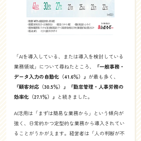
「AIを導入している、または導入を検討している
業務領域」について尋ねたところ、
『一般事務・
データ入力の自動化（41.6％）』
が最も多く、
『顧客対応（30.5％）』『勤怠管理・人事労務の
効率化（27.1％）』
と続きました。
AI活用は「まずは簡易な業務から」という傾向が
強く、日常的かつ定型的な業務から導入されてい
ることがうかがえます。経営者は「人の判断が不