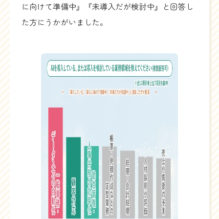
に向けて準備中』『未導入だが検討中』と回答し
た方にうかがいました。