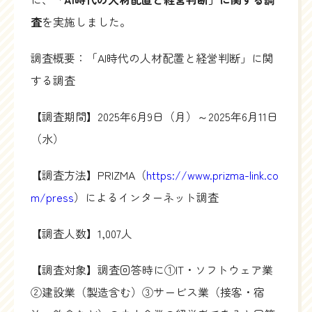
査
を実施しました。
調査概要：「AI時代の人材配置と経営判断」に関
する調査
【調査期間】2025年6月9日（月）～2025年6月11日
（水）
【調査方法】PRIZMA（
https://www.prizma-link.co
m/press
）によるインターネット調査
【調査人数】1,007人
【調査対象】調査回答時に①IT・ソフトウェア業
②建設業（製造含む）③サービス業（接客・宿