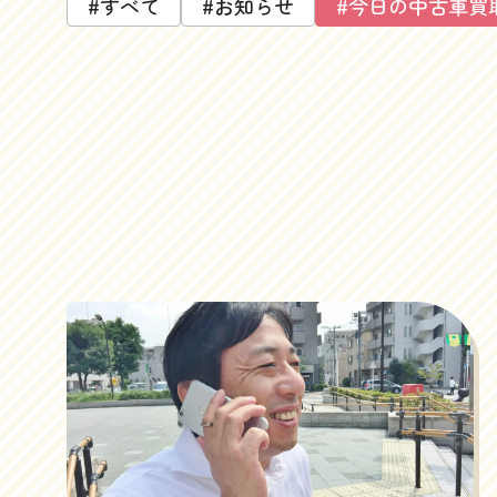
#すべて
#お知らせ
#今日の中古車買