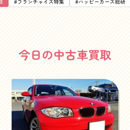
取
#フランチャイズ特集
#ハッピーカーズ総研
今日の中古車買取