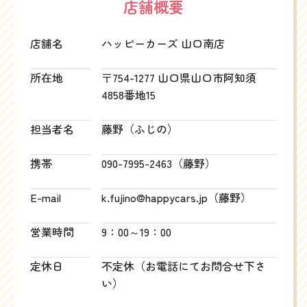
店舗概要
店舗名
ハッピーカーズ 山口南店
所在地
〒754-1277 山口県山口市阿知須
4858番地15
担当者名
藤野（ふじの）
携帯
090-7995-2463（藤野）
E-mail
k.fujino@happycars.jp（藤野）
営業時間
9：00～19：00
定休日
不定休（お電話にてお問合せ下さ
い）