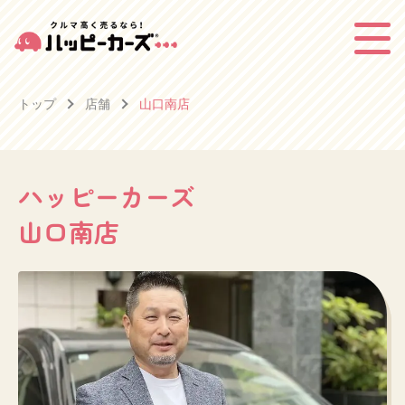
トップ
店舗
山口南店
ハッピーカーズ
山口南店