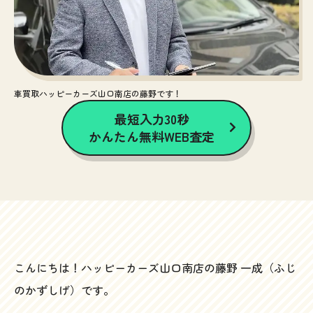
車買取ハッピーカーズ山口南店の藤野です！
最短入力30秒
かんたん無料WEB査定
こんにちは！ハッピーカーズ山口南店の藤野 一成（ふじ
のかずしげ）です。