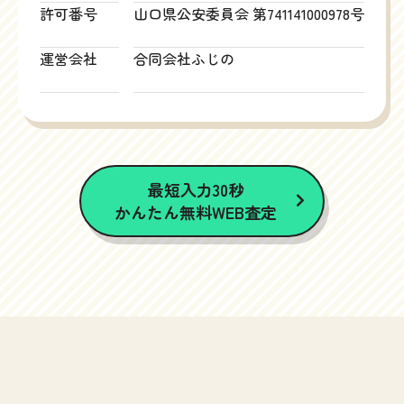
許可番号
山口県公安委員会 第741141000978号
運営会社
合同会社ふじの
最短入力30秒
かんたん無料WEB査定