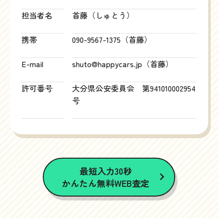
担当者名
首藤（しゅとう）
携帯
090-9567-1375（首藤）
E-mail
shuto@happycars.jp（首藤）
許可番号
大分県公安委員会 第941010002954
号
最短入力30秒
かんたん無料WEB査定