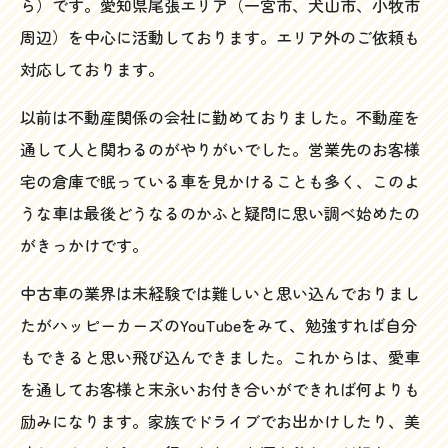
ら）です。愛知県尾張エリア（一宮市、犬山市、小牧市
周辺）を中心に活動しております。エリア外のご依頼も
対応しております。
以前は不動産関係の会社に勤めておりました。不動産を
通して人と関わるのがやりがいでした。営業先のお客様
宅の倉庫で眠っている車を見かけることも多く、このよ
うな車は最後どうなるのかふと疑問に思い調べ始めたの
がきっかけです。
中古車の業界は未経験では難しいと思い込んでおりまし
たがハッピーカーズのYouTubeをみて、勉強すれば自分
もできると思い飛び込んできました。これからは、愛車
を通してお客様と末永いお付き合いができれば何よりも
励みになります。家族でドライブでお出かけしたり、美