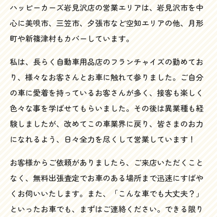
ハッピーカーズ岩見沢店の営業エリアは、岩見沢市を中
心に美唄市、三笠市、夕張市など空知エリアの他、月形
町や新篠津村もカバーしています。
私は、長らく自動車用品店のフランチャイズの勤めてお
り、様々なお客さんとお車に触れて参りました。ご自分
の車に愛着を持っているお客さんが多く、接客も楽しく
色々な事を学ばせてもらいました。その後は異業種も経
験しましたが、改めてこの車業界に戻り、皆さまのお力
になれるよう、日々全力を尽くして営業しています！
お客様からご依頼がありましたら、ご来店いただくこと
なく、無料出張査定でお車のある場所まで迅速にすばや
くお伺いいたします。また、「こんな車でも大丈夫？」
といったお車でも、まずはご連絡ください。できる限り