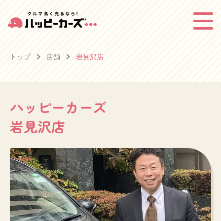
トップ
店舗
岩見沢店
ハッピーカーズ
岩見沢店