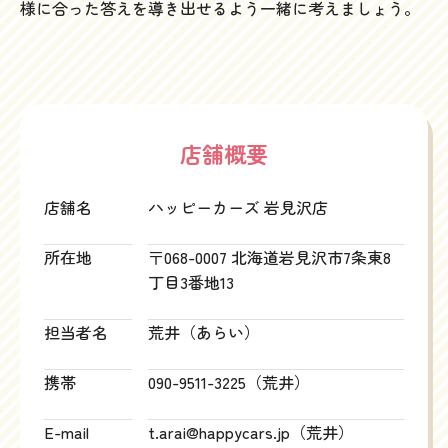
様に合った答えを導き出せるよう一緒に考えましょう。
店舗概要
店舗名
ハッピーカーズ 岩見沢店
所在地
〒068-0007 北海道岩見沢市7条東8
丁目3番地13
担当者名
荒井（あらい）
携帯
090-9511-3225（荒井）
E-mail
t.arai@happycars.jp（荒井）