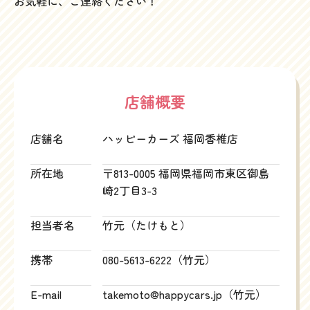
お気軽に、ご連絡ください！
店舗概要
店舗名
ハッピーカーズ 福岡香椎店
所在地
〒813-0005 福岡県福岡市東区御島
崎2丁目3-3
担当者名
竹元（たけもと）
携帯
080-5613-6222（竹元）
E-mail
takemoto@happycars.jp（竹元）