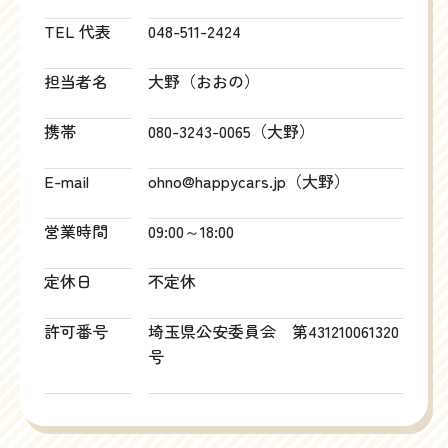
TEL 代表
048-511-2424
担当者名
大野（おおの）
携帯
080-3243-0065（大野）
E-mail
ohno@happycars.jp（大野）
営業時間
09:00～18:00
定休日
不定休
許可番号
埼玉県公安委員会 第431210061320
号