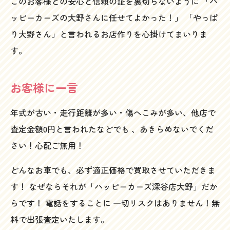
このお客様との安心と信頼の証を裏切らないように 「ハ
ッピーカーズの大野さんに任せてよかった！」 「やっぱ
り大野さん」と言われるお店作りを心掛けてまいりま
す。
お客様に一言
年式が古い・走行距離が多い・傷へこみが多い、他店で
査定金額0円と言われたなどでも 、あきらめないでくだ
さい！心配ご無用！
どんなお車でも、必ず適正価格で買取させていただきま
す！ なぜならそれが「ハッピーカーズ深谷店大野」だか
らです！ 電話をすることに 一切リスクはありません！無
料で出張査定いたします。