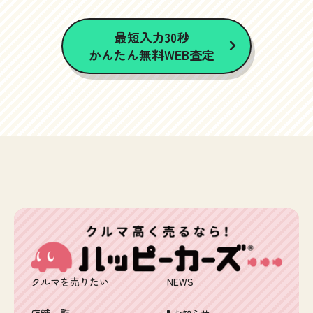
最短入力30秒
かんたん無料WEB査定
クルマを売りたい
NEWS
店舗一覧