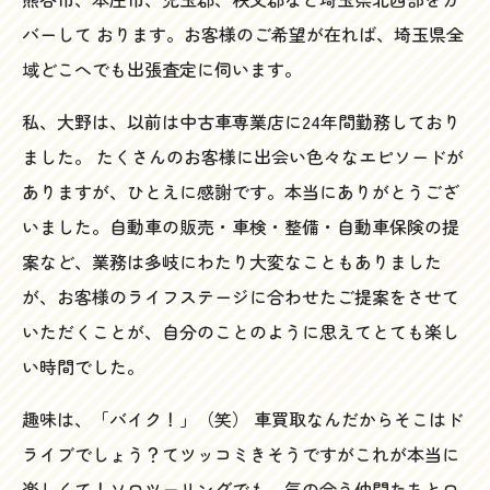
バーして おります。お客様のご希望が在れば、埼玉県全
域どこへでも出張査定に伺います。
私、大野は、以前は中古車専業店に24年間勤務しており
ました。 たくさんのお客様に出会い色々なエピソードが
ありますが、ひとえに感謝です。本当にありがとうござ
いました。自動車の販売・車検・整備・自動車保険の提
案など、業務は多岐にわたり大変なこともありました
が、お客様のライフステージに合わせたご提案をさせて
いただくことが、自分のことのように思えてとても楽し
い時間でした。
趣味は、「バイク！」（笑） 車買取なんだからそこはド
ライブでしょう？てツッコミきそうですがこれが本当に
楽しくて！ソロツーリングでも、気の合う仲間たちとロ