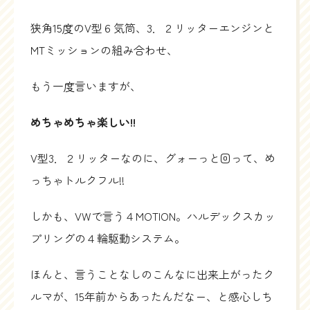
狭角15度のV型６気筒、3．２リッターエンジンと
MTミッションの組み合わせ、
もう一度言いますが、
めちゃめちゃ楽しい!!
V型3．２リッターなのに、グォーっと回って、め
っちゃトルクフル!!
しかも、VWで言う４MOTION。ハルデックスカッ
プリングの４輪駆動システム。
ほんと、言うことなしのこんなに出来上がったク
ルマが、15年前からあったんだなー、と感心しち