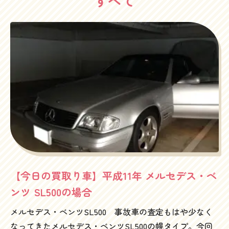
すべて
【今日の買取り車】平成11年 メルセデス・ベ
ンツ SL500の場合
メルセデス・ベンツSL500 事故車の査定もはや少なく
なってきたメルセデス・ベンツSL500の幌タイプ。今回