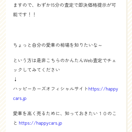
ますので、わずか15分の査定で即決価格提示が可
能です！！
ちょっと自分の愛車の相場を知りたいな～
という方は是非こちらのかんたんWeb査定でチェ
ックしてみてください
↓
ハッピーカーズオフィシャルサイト
https://happy
cars.jp
愛車を高く売るために、知っておきたい１０のこ
と
https://happycars.jp