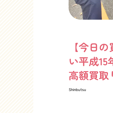
【今日の
い平成15
高額買取
Shinbutsu