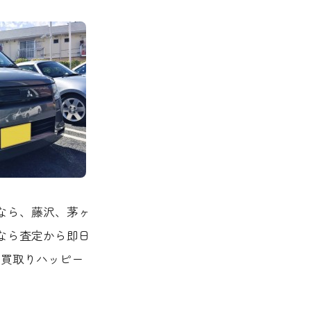
却なら、藤沢、茅ヶ
なら査定から即日
車買取りハッピー