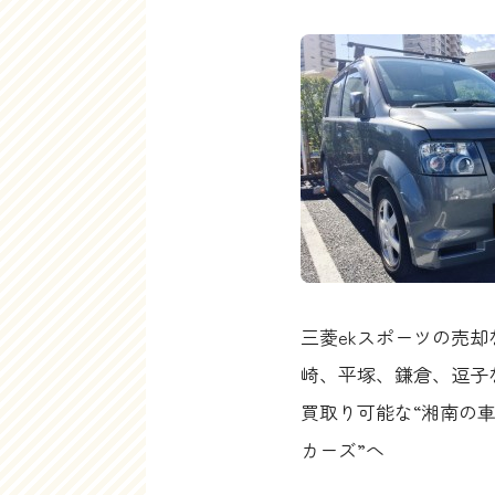
三菱ekスポーツの売
崎、平塚、鎌倉、逗子
買取り可能な“湘南の
カーズ”へ