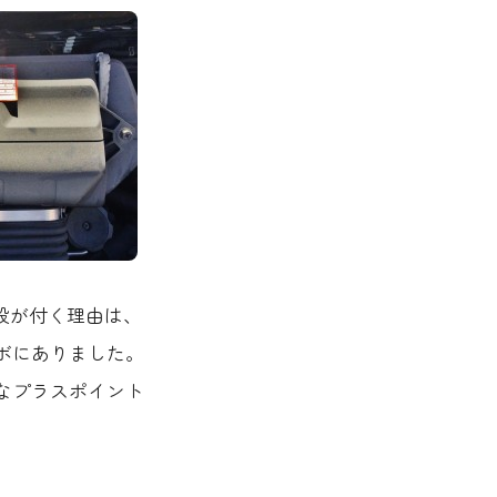
段が付く理由は、
ボにありました。
なプラスポイント