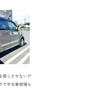
さを感じさせないデ
ので中古車相場も