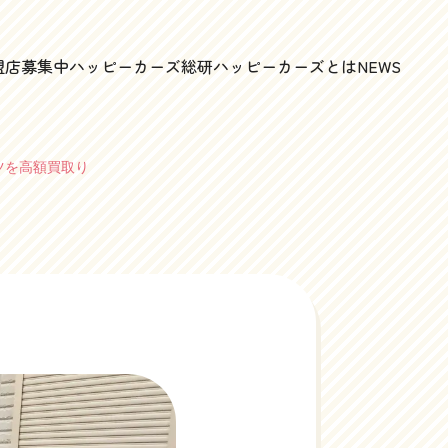
盟店募集中
ハッピーカーズ総研
ハッピーカーズとは
NEWS
ツを高額買取り