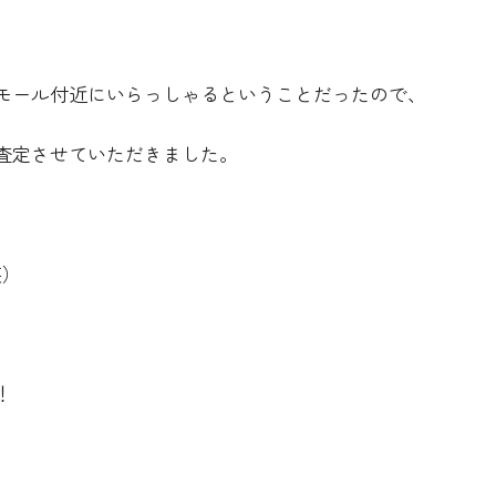
モール付近にいらっしゃるということだったので、
査定させていただきました。
笑）
！