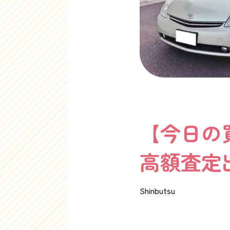
【今日の
高額査定
Shinbutsu