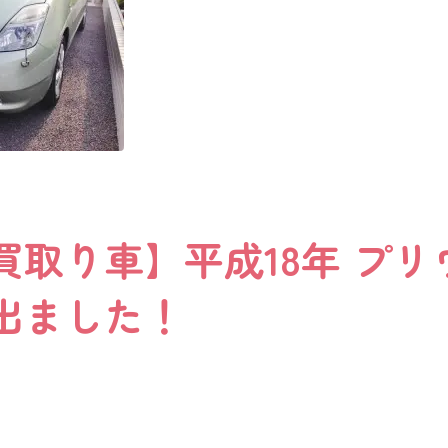
買取り車】平成18年 プリ
出ました！