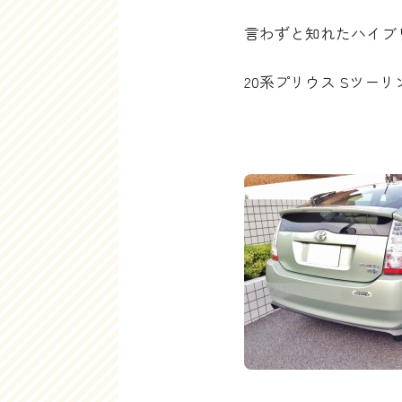
言わずと知れたハイブ
20系プリウス Sツー