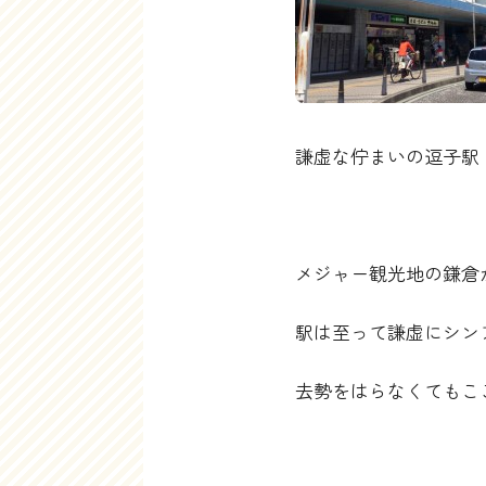
謙虚な佇まいの逗子駅
メジャー観光地の鎌倉
駅は至って謙虚にシン
去勢をはらなくてもこ