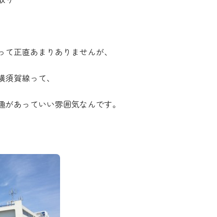
って正直あまりありませんが、
横須賀線って、
趣があっていい雰囲気なんです。