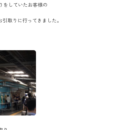
りをしていたお客様の
のお引取りに行ってきました。
取り