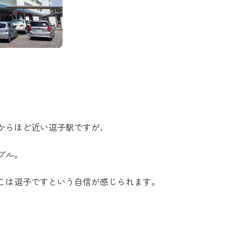
からほど近い逗子駅ですが、
プル。
こは逗子ですという自信が感じられます。