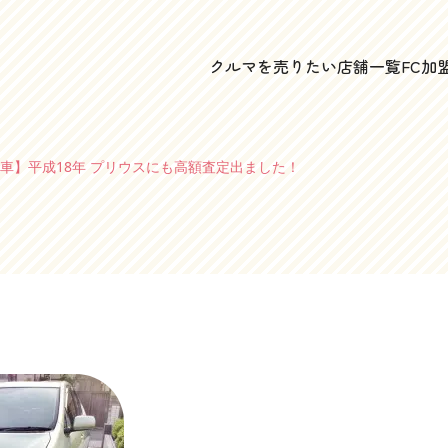
クルマを売りたい
店舗一覧
FC加
車】平成18年 プリウスにも高額査定出ました！