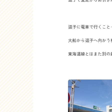
逗子に電車で行くこと
大船から逗子へ向かう
東海道線とはまた別の