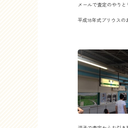
メールで査定のやりと
平成18年式プリウス
逗子で査定からお引き