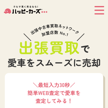
＼最短入力30秒／
簡単WEB査定で愛車を
査定してみる！