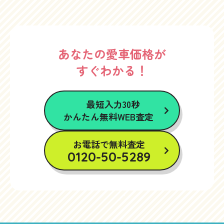
あなたの愛車価格が
すぐわかる！
最短入力30秒
かんたん無料WEB査定
お電話で無料査定
0120-50-5289