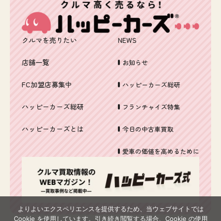
クルマを売りたい
NEWS
店舗一覧
お知らせ
FC加盟店募集中
ハッピーカーズ総研
ハッピーカーズ総研
フランチャイズ特集
ハッピーカーズとは
今日の中古車買取
愛車の価値を高めるために
よりよいエクスペリエンスを提供するため、当ウェブサイトでは
Cookie を使用しています。引き続き閲覧する場合、Cookie の使用