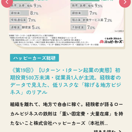
ハッピーカーズ総研
0
《第19回》【Uターン・Iターン起業の実態】初
レ
期投資500万未満・従業員1人が主流。経験者の
」
データで見えた、低リスクな「稼げる地方ビジ
ネス」のリアル
車
組織を離れて、地方で自由に稼ぐ。経験者が語るロー
カ
カルビジネスの鉄則は「重い固定費・大量在庫」を持
たないこと株式会社ハッピーカーズ（本社所...
続きを読む