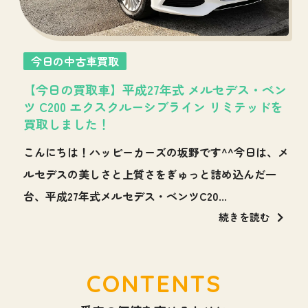
今日の中古車買取
d
【今日の買取車】平成27年式 メルセデス・ベン
ツ C200 エクスクルーシブライン リミテッドを
買取しました！
都
こんにちは！ハッピーカーズの坂野です^^今日は、メ
令
ルセデスの美しさと上質さをぎゅっと詰め込んだ一
台、平成27年式メルセデス・ベンツC20...
続きを読む
CONTENTS