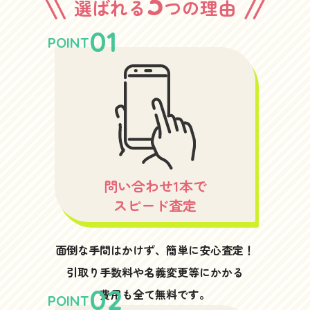
3
選ばれる
つの理由
01
POINT
問い合わせ1本で
スピード査定
面倒な手間はかけず、簡単に安心査定！
引取り手数料や名義変更等にかかる
02
費用も全て無料です。
POINT