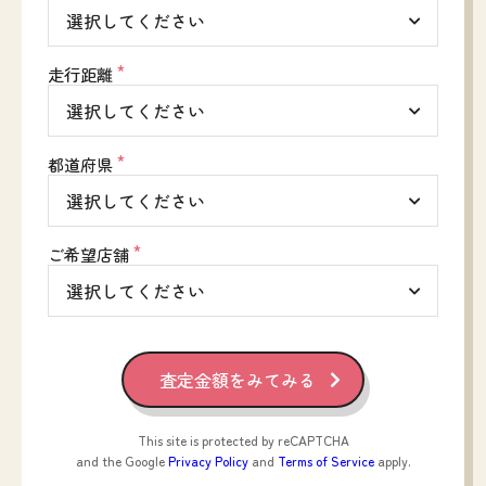
*
走行距離
*
都道府県
*
ご希望店舗
This site is protected by reCAPTCHA
and the Google
Privacy Policy
and
Terms of Service
apply.