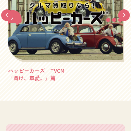
ハッピーカーズ｜TVCM
「轟け、車愛。」篇